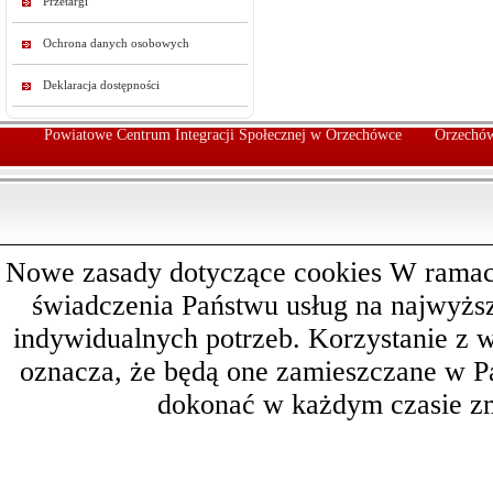
Przetargi
Ochrona danych osobowych
Deklaracja dostępności
Powiatowe Centrum Integracji Społecznej w Orzechówce
Orzechów
Nowe zasady dotyczące cookies W ramach 
świadczenia Państwu usług na najwyż
indywidualnych potrzeb. Korzystanie z 
oznacza, że będą one zamieszczane w 
dokonać w każdym czasie zm