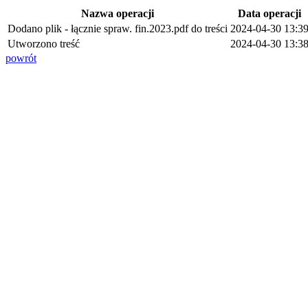
Nazwa operacji
Data operacji
Dodano plik - łącznie spraw. fin.2023.pdf do treści
2024-04-30 13:3
Utworzono treść
2024-04-30 13:3
powrót