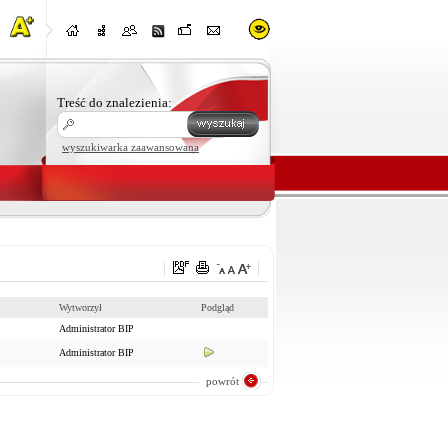
Treść do znalezienia:
wyszukiwarka zaawansowana
Wytworzył
Podgląd
Administrator BIP
Administrator BIP
powrót