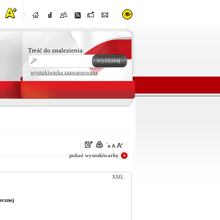
Treść do znalezienia:
wyszukiwarka zaawansowana
oraz
pokaż wyszukiwarkę
XML
ecznej