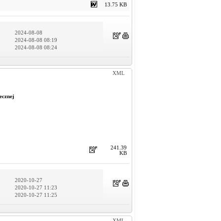
13.75 KB
2024-08-08
2024-08-08 08:19
2024-08-08 08:24
XML
ecznej
241.39
KB
2020-10-27
2020-10-27 11:23
2020-10-27 11:25
XML