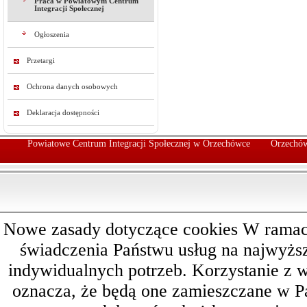
Praca w Powiatowym Centrum
Integracji Społecznej
Ogłoszenia
Przetargi
Ochrona danych osobowych
Deklaracja dostępności
Powiatowe Centrum Integracji Społecznej w Orzechówce
Orzechów
Nowe zasady dotyczące cookies W ramach 
świadczenia Państwu usług na najwyż
indywidualnych potrzeb. Korzystanie z 
oznacza, że będą one zamieszczane w 