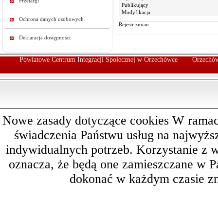
Przetargi
Publikujący
Modyfikacja
Ochrona danych osobowych
Rejestr zmian
Deklaracja dostępności
Powiatowe Centrum Integracji Społecznej w Orzechówce
Orzechów
Nowe zasady dotyczące cookies W ramach 
świadczenia Państwu usług na najwyż
indywidualnych potrzeb. Korzystanie z 
oznacza, że będą one zamieszczane w 
dokonać w każdym czasie zm