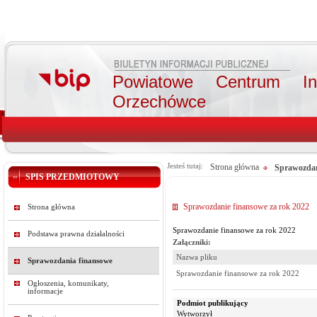
Powiatowe Centrum Int
Orzechówce
Jesteś tutaj:
Strona główna
Sprawozdan
SPIS PRZEDMIOTOWY
Sprawozdanie finansowe za rok 2022
Strona główna
Sprawozdanie finansowe za rok 2022
Podstawa prawna działalności
Załączniki:
Nazwa pliku
Sprawozdania finansowe
Sprawozdanie finansowe za rok 2022
Ogłoszenia, komunikaty,
informacje
Podmiot publikujący
Wytworzył